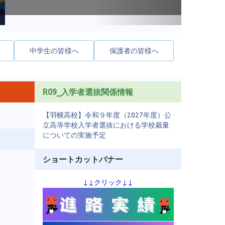
中学生の皆様へ
保護者の皆様へ
R09_入学者選抜関係情報
【羽幌高校】令和９年度（2027年度）公
立高等学校入学者選抜における学校裁量
についての実施予定
ショートカットバナー
↓
↓クリック↓↓