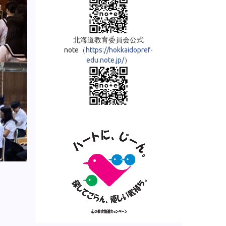
北海道教育委員会公式
note（
https://hokkaidopref-
edu.note.jp/
）